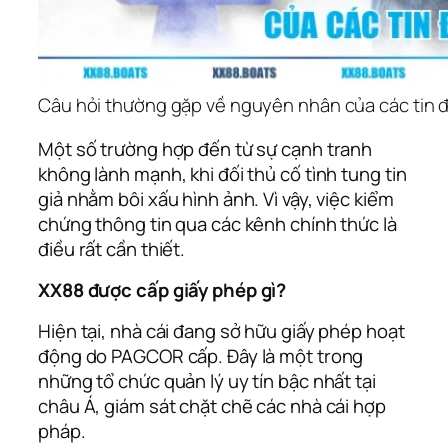
Câu hỏi thường gặp về nguyên nhân của các tin 
Một số trường hợp đến từ sự cạnh tranh
không lành mạnh, khi đối thủ cố tình tung tin
giả nhằm bôi xấu hình ảnh. Vì vậy, việc kiểm
chứng thông tin qua các kênh chính thức là
điều rất cần thiết.
XX88 được cấp giấy phép gì?
Hiện tại, nhà cái đang sở hữu giấy phép hoạt
động do PAGCOR cấp. Đây là một trong
những tổ chức quản lý uy tín bậc nhất tại
châu Á, giám sát chặt chẽ các nhà cái hợp
pháp.