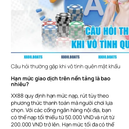
Câu hỏi thường gặp khi vô tình quên mật khẩu
Hạn mức giao dịch trên nền tảng là bao
nhiêu?
XX88 quy định hạn mức nạp, rút tùy theo
phương thức thanh toán mà người chơi lựa
chọn. Với các cổng ngân hàng nội địa, bạn
có thể nạp tối thiểu từ 50.000 VND và rút từ
200.000 VND trở lên. Hạn mức tối đa có thể