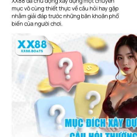
XX88 đã chủ động xây dựng một chuyên
mục vô cùng thiết thực về câu hỏi hay gặp
nhằm giải đáp trước những băn khoăn phổ
biến của người chơi.