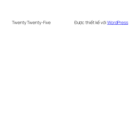
Twenty Twenty-Five
Được thiết kế với
WordPress