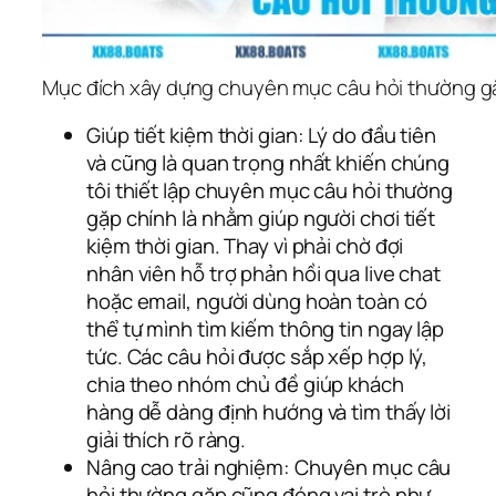
Mục đích xây dựng chuyên mục câu hỏi thường g
Giúp tiết kiệm thời gian: Lý do đầu tiên
và cũng là quan trọng nhất khiến chúng
tôi thiết lập chuyên mục câu hỏi thường
gặp chính là nhằm giúp người chơi tiết
kiệm thời gian. Thay vì phải chờ đợi
nhân viên hỗ trợ phản hồi qua live chat
hoặc email, người dùng hoàn toàn có
thể tự mình tìm kiếm thông tin ngay lập
tức. Các câu hỏi được sắp xếp hợp lý,
chia theo nhóm chủ đề giúp khách
hàng dễ dàng định hướng và tìm thấy lời
giải thích rõ ràng.
Nâng cao trải nghiệm: Chuyên mục câu
hỏi thường gặp cũng đóng vai trò như