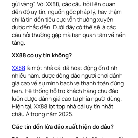
gửi vàng”. Với XX88, các câu hỏi liên quan
đến độ uy tín, nguồn gốc pháp lý, hay thậm
chí là tin đồn tiêu cực vẫn thường xuyên
được nhắc đến. Dưới đây có thể sẽ là các
câu hỏi thường gặp mà bạn quan tâm về nền
tảng.
XX88 có uy tín không?
XX88
là một nhà cái đã hoạt động ổn định
nhiều năm, được đông đảo người chơi đánh
giá cao về sự minh bạch và thanh toán đúng
hẹn. Hệ thống hỗ trợ khách hàng chu đáo
luôn được đánh giá cao từ phía người dùng.
Hiện tại, XX88 lọt top nhà cái uy tín nhất
châu Á trong năm 2025.
Các tin đồn lừa đảo xuất hiện do đâu?